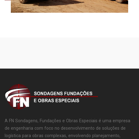
A FN Sondagens, Fundações e Obras Especiais é uma empresa
de engenharia com foco no desenvolvimento de soluções de
logística para obras complexas, envolvendo planejamento,