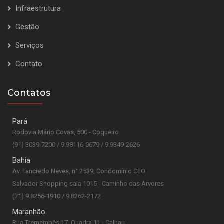
Infraestrutura
Gestão
Serviços
Contato
Contatos
Pará
Rodovia Mário Covas, 500 - Coqueiro
(91) 3039-7200 / 9.98116-0679 / 9.9349-2626
Bahia
Av. Tancredo Neves, n° 2539, Condomínio CEO
Salvador Shopping sala 1015 - Caminho das Árvores
(71) 9.8256-1910 / 9.8262-2172
Maranhão
Rua Tremembés 17, Quadra 11 - Calhau