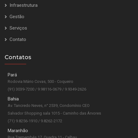
Infraestrutura
Gestão
Serviços
Contato
Contatos
Pará
Rodovia Mário Covas, 500 - Coqueiro
(91) 3039-7200 / 9.98116-0679 / 9.9349-2626
Bahia
Av. Tancredo Neves, n° 2539, Condomínio CEO
Salvador Shopping sala 1015 - Caminho das Árvores
(71) 9.8256-1910 / 9.8262-2172
Maranhão
Rua Tremembés 17, Quadra 11 - Calhau