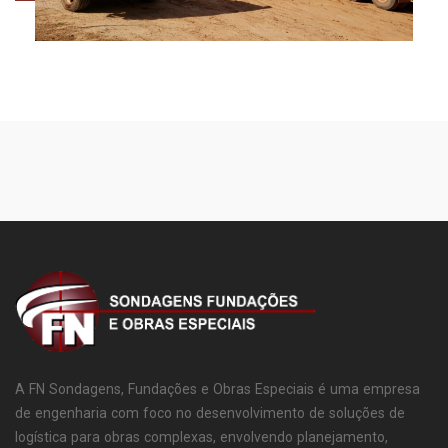
A FN Sondagens, Fundações e Obras Especiais é uma empresa
de engenharia com foco no desenvolvimento de soluções de
logística para obras complexas, envolvendo planejamento,