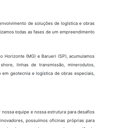
volvimento de soluções de logística e obras
alizamos todas as fases de um empreendimento
lo Horizonte (MG) e Barueri (SP), acumulamos
shore, linhas de transmissão, minerodutos,
o em geotecnia e logística de obras especiais,
 nossa equipe e nossa estrutura para desafios
novadores, possuímos oficinas próprias para