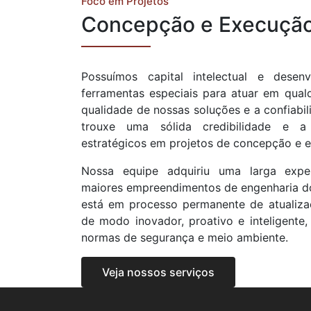
Foco em Projetos
Concepção e Execuçã
Possuímos capital intelectual e dese
ferramentas especiais para atuar em qualq
qualidade de nossas soluções e a confiabi
trouxe uma sólida credibilidade e a
estratégicos em projetos de concepção e 
Nossa equipe adquiriu uma larga exper
maiores empreendimentos de engenharia do 
está em processo permanente de atualiza
de modo inovador, proativo e inteligente,
normas de segurança e meio ambiente.
Veja nossos serviços