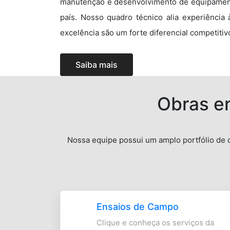
manutenção e desenvolvimento de equipamen
país. Nosso quadro técnico alia experiência
excelência são um forte diferencial competiti
Saiba mais
Obras en
Nossa equipe possui um amplo portfólio de o
Ensaios de Campo
Clique e conheça os serviços da