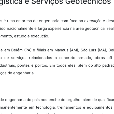
ística e Serviços Geotécnicos
s é uma empresa de engenharia com foco na execução e desen
do nacionalmente e larga experiência na área geotécnica, re
amento, estudo e execução.
de em Belém (PA) e filiais em Manaus (AM), São Luís (MA), Be
 de serviços relacionados a concreto armado, obras off 
ustriais, pontes e portos. Em todos eles, além do alto padrã
iços de engenharia.
 engenharia do país nos enche de orgulho, além de qualificar
ermanentemente em tecnologia, treinamentos e equipamentos i