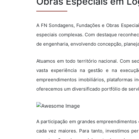
Obras Especiais em Log
A FN Sondagens, Fundações e Obras Especiai
especiais complexas. Com destaque reconheci
de engenharia, envolvendo concepção, planej
Atuamos em todo território nacional. Com se
vasta experiência na gestão e na execução
empreendimentos imobiliários, plataformas ind
oferecemos um diversificado portfólio de serv
A participação em grandes empreendimentos de
cada vez maiores. Para tanto, investimos p