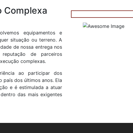
o Complexa
nvolvemos equipamentos e
uer situação ou terreno. A
lidade de nossa entrega nos
 reputação de parceiros
execução complexas.
iência ao participar dos
país dos últimos anos. Ela
ção e é estimulada a atuar
 dentro das mais exigentes