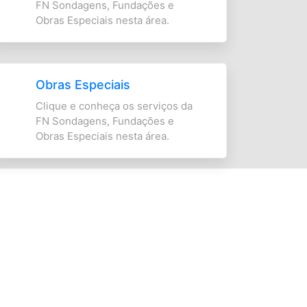
FN Sondagens, Fundações e
Obras Especiais nesta área.
Obras Especiais
Clique e conheça os serviços da
FN Sondagens, Fundações e
Obras Especiais nesta área.
elo caráter inovador, tornaram-se Cases de