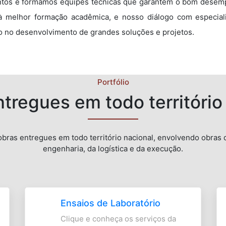
tos e formamos equipes técnicas que garantem o bom desemp
 à melhor formação acadêmica, e nosso diálogo com especiali
vo no desenvolvimento de grandes soluções e projetos.
Portfólio
tregues em todo território
bras entregues em todo território nacional, envolvendo obras
engenharia, da logística e da execução.
Ensaios de Laboratório
Clique e conheça os serviços da