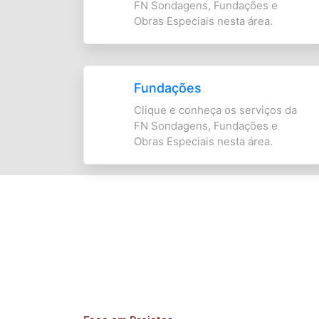
FN Sondagens, Fundações e
Obras Especiais nesta área.
Fundações
Clique e conheça os serviços da
FN Sondagens, Fundações e
Obras Especiais nesta área.
"Aceitamos desafios que envolveram um gra