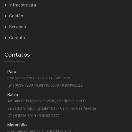
Infraestrutura
Gestão
Serviços
Contato
Contatos
Pará
Rodovia Mário Covas, 500 - Coqueiro
(91) 3039-7200 / 9.98116-0679 / 9.9349-2626
Bahia
Av. Tancredo Neves, n° 2539, Condomínio CEO
Salvador Shopping sala 1015 - Caminho das Árvores
(71) 9.8256-1910 / 9.8262-2172
Maranhão
Rua Tremembés 17, Quadra 11 - Calhau