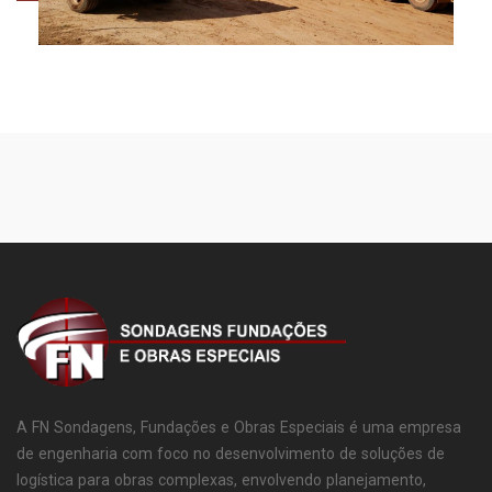
A FN Sondagens, Fundações e Obras Especiais é uma empresa
de engenharia com foco no desenvolvimento de soluções de
logística para obras complexas, envolvendo planejamento,