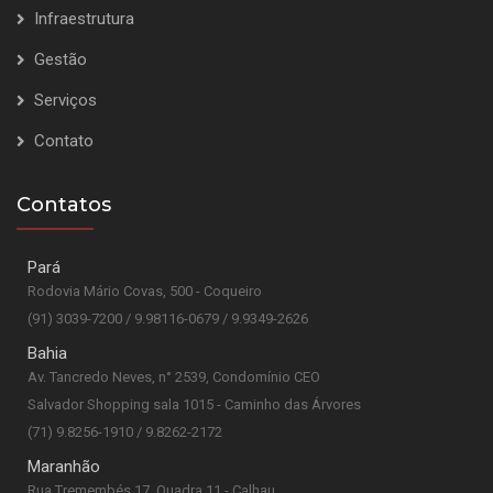
Infraestrutura
Gestão
Serviços
Contato
Contatos
Pará
Rodovia Mário Covas, 500 - Coqueiro
(91) 3039-7200 / 9.98116-0679 / 9.9349-2626
Bahia
Av. Tancredo Neves, n° 2539, Condomínio CEO
Salvador Shopping sala 1015 - Caminho das Árvores
(71) 9.8256-1910 / 9.8262-2172
Maranhão
Rua Tremembés 17, Quadra 11 - Calhau