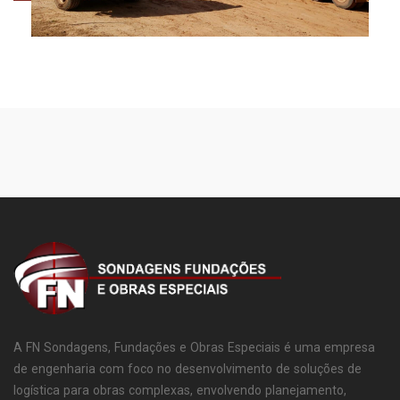
A FN Sondagens, Fundações e Obras Especiais é uma empresa
de engenharia com foco no desenvolvimento de soluções de
logística para obras complexas, envolvendo planejamento,