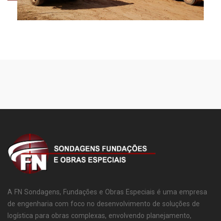
A FN Sondagens, Fundações e Obras Especiais é uma empresa
de engenharia com foco no desenvolvimento de soluções de
logística para obras complexas, envolvendo planejamento,