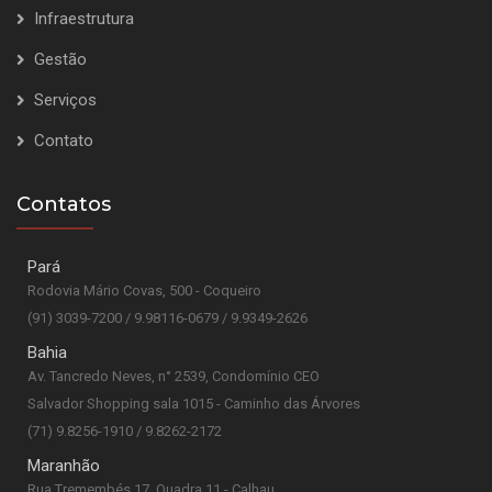
Infraestrutura
Gestão
Serviços
Contato
Contatos
Pará
Rodovia Mário Covas, 500 - Coqueiro
(91) 3039-7200 / 9.98116-0679 / 9.9349-2626
Bahia
Av. Tancredo Neves, n° 2539, Condomínio CEO
Salvador Shopping sala 1015 - Caminho das Árvores
(71) 9.8256-1910 / 9.8262-2172
Maranhão
Rua Tremembés 17, Quadra 11 - Calhau