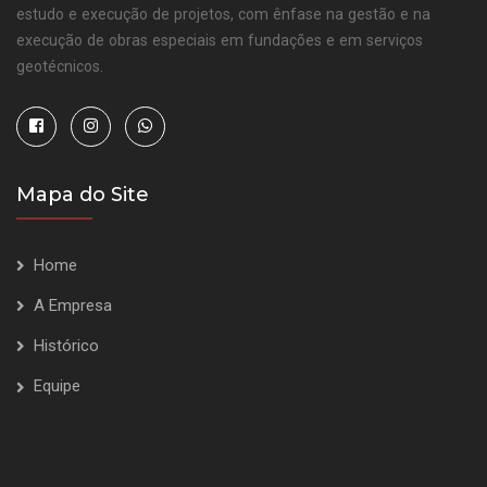
estudo e execução de projetos, com ênfase na gestão e na
execução de obras especiais em fundações e em serviços
geotécnicos.
Mapa do Site
Home
A Empresa
Histórico
Equipe