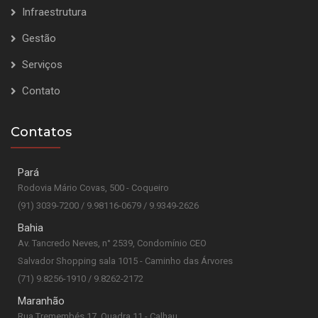
Infraestrutura
Gestão
Serviços
Contato
Contatos
Pará
Rodovia Mário Covas, 500 - Coqueiro
(91) 3039-7200 / 9.98116-0679 / 9.9349-2626
Bahia
Av. Tancredo Neves, n° 2539, Condomínio CEO
Salvador Shopping sala 1015 - Caminho das Árvores
(71) 9.8256-1910 / 9.8262-2172
Maranhão
Rua Tremembés 17, Quadra 11 - Calhau