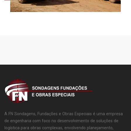
A FN Sondagens, Fundações e Obras Especiais é uma empresa
de engenharia com foco no desenvolvimento de soluções de
logística para obras complexas, envolvendo planejamento,