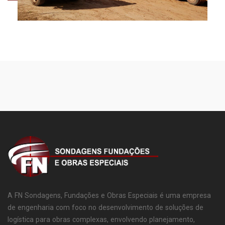
A FN Sondagens, Fundações e Obras Especiais é uma empresa
de engenharia com foco no desenvolvimento de soluções de
logística para obras complexas, envolvendo planejamento,