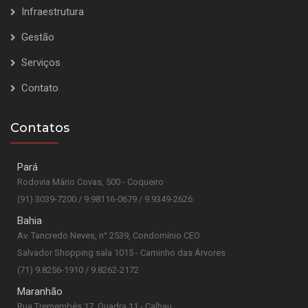
Infraestrutura
Gestão
Serviços
Contato
Contatos
Pará
Rodovia Mário Covas, 500 - Coqueiro
(91) 3039-7200 / 9.98116-0679 / 9.9349-2626
Bahia
Av. Tancredo Neves, n° 2539, Condomínio CEO
Salvador Shopping sala 1015 - Caminho das Árvores
(71) 9.8256-1910 / 9.8262-2172
Maranhão
Rua Tremembés 17, Quadra 11 - Calhau