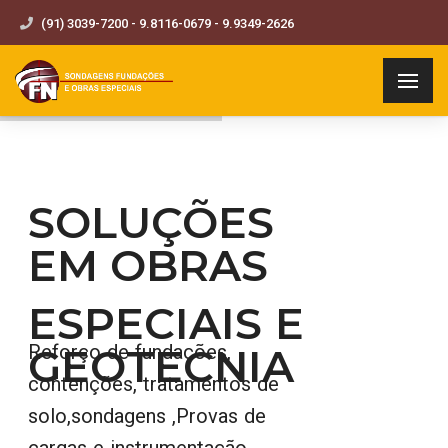
(91) 3039-7200 - 9.8116-0679 - 9.9349-2626
SOLUÇÕES
EM OBRAS
ESPECIAIS E
GEOTECNIA
Reforço de fundações,
contenções, tratamentos de
solo,sondagens ,Provas de
cargas e instrumentação,