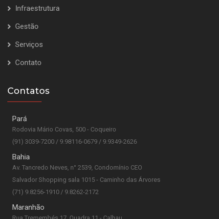
Infraestrutura
Gestão
Serviços
Contato
Contatos
Pará
Rodovia Mário Covas, 500 - Coqueiro
(91) 3039-7200 / 9.98116-0679 / 9.9349-2626
Bahia
Av. Tancredo Neves, n° 2539, Condomínio CEO
Salvador Shopping sala 1015 - Caminho das Árvores
(71) 9.8256-1910 / 9.8262-2172
Maranhão
Rua Tremembés 17, Quadra 11 - Calhau