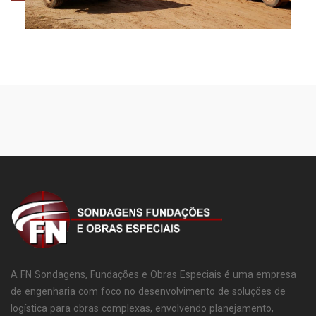
A FN Sondagens, Fundações e Obras Especiais é uma empresa
de engenharia com foco no desenvolvimento de soluções de
logística para obras complexas, envolvendo planejamento,