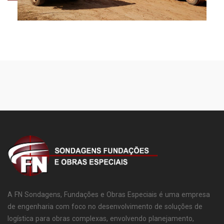
A FN Sondagens, Fundações e Obras Especiais é uma empresa
de engenharia com foco no desenvolvimento de soluções de
logística para obras complexas, envolvendo planejamento,