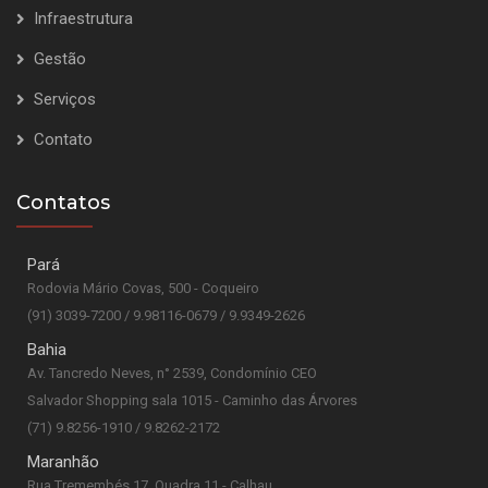
Infraestrutura
Gestão
Serviços
Contato
Contatos
Pará
Rodovia Mário Covas, 500 - Coqueiro
(91) 3039-7200 / 9.98116-0679 / 9.9349-2626
Bahia
Av. Tancredo Neves, n° 2539, Condomínio CEO
Salvador Shopping sala 1015 - Caminho das Árvores
(71) 9.8256-1910 / 9.8262-2172
Maranhão
Rua Tremembés 17, Quadra 11 - Calhau