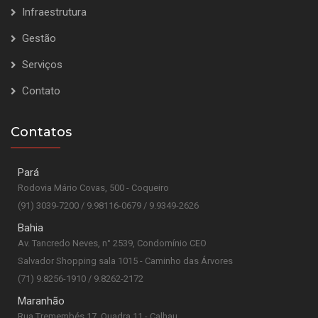
Infraestrutura
Gestão
Serviços
Contato
Contatos
Pará
Rodovia Mário Covas, 500 - Coqueiro
(91) 3039-7200 / 9.98116-0679 / 9.9349-2626
Bahia
Av. Tancredo Neves, n° 2539, Condomínio CEO
Salvador Shopping sala 1015 - Caminho das Árvores
(71) 9.8256-1910 / 9.8262-2172
Maranhão
Rua Tremembés 17, Quadra 11 - Calhau