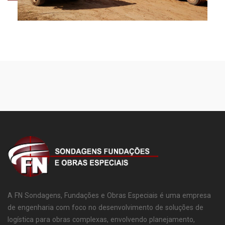
A FN Sondagens, Fundações e Obras Especiais é uma empresa
de engenharia com foco no desenvolvimento de soluções de
logística para obras complexas, envolvendo planejamento,