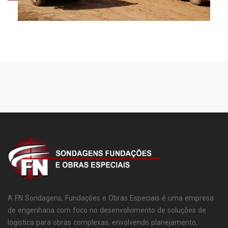
A FN Sondagens, Fundações e Obras Especiais é uma empresa
de engenharia com foco no desenvolvimento de soluções de
logística para obras complexas, envolvendo planejamento,