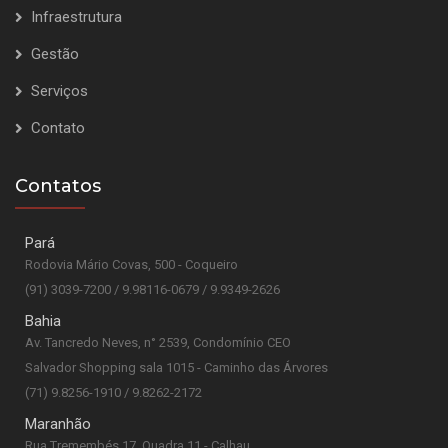
Infraestrutura
Gestão
Serviços
Contato
Contatos
Pará
Rodovia Mário Covas, 500 - Coqueiro
(91) 3039-7200 / 9.98116-0679 / 9.9349-2626
Bahia
Av. Tancredo Neves, n° 2539, Condomínio CEO
Salvador Shopping sala 1015 - Caminho das Árvores
(71) 9.8256-1910 / 9.8262-2172
Maranhão
Rua Tremembés 17, Quadra 11 - Calhau