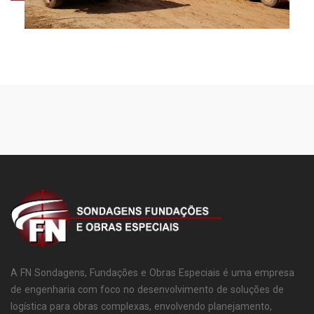
A FN Sondagens, Fundações e Obras Especiais é uma empresa
de engenharia com foco no desenvolvimento de soluções de
logística para obras complexas, envolvendo planejamento,