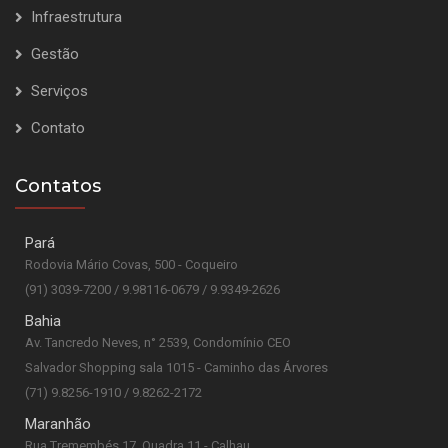
Infraestrutura
Gestão
Serviços
Contato
Contatos
Pará
Rodovia Mário Covas, 500 - Coqueiro
(91) 3039-7200 / 9.98116-0679 / 9.9349-2626
Bahia
Av. Tancredo Neves, n° 2539, Condomínio CEO
Salvador Shopping sala 1015 - Caminho das Árvores
(71) 9.8256-1910 / 9.8262-2172
Maranhão
Rua Tremembés 17, Quadra 11 - Calhau