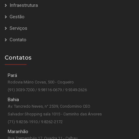
Infraestrutura
Gestão
Serviços
Contato
Contatos
Pará
Rodovia Mário Covas, 500 - Coqueiro
(91) 3039-7200 / 9.98116-0679 / 9.9349-2626
Bahia
Av. Tancredo Neves, n° 2539, Condomínio CEO
Salvador Shopping sala 1015 - Caminho das Árvores
(71) 9.8256-1910 / 9.8262-2172
Maranhão
Rua Tremembés 17, Quadra 11 - Calhau