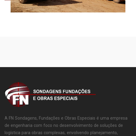
A FN Sondagens, Fundações e Obras Especiais é uma empresa
de engenharia com foco no desenvolvimento de soluções de
logística para obras complexas, envolvendo planejamento,