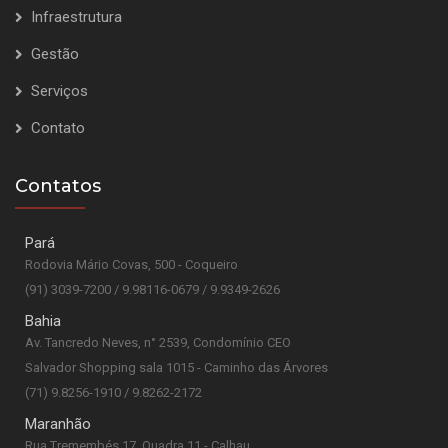
Infraestrutura
Gestão
Serviços
Contato
Contatos
Pará
Rodovia Mário Covas, 500 - Coqueiro
(91) 3039-7200 / 9.98116-0679 / 9.9349-2626
Bahia
Av. Tancredo Neves, n° 2539, Condomínio CEO
Salvador Shopping sala 1015 - Caminho das Árvores
(71) 9.8256-1910 / 9.8262-2172
Maranhão
Rua Tremembés 17, Quadra 11 - Calhau