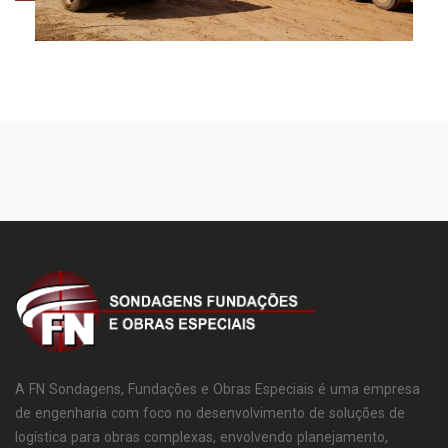
A FN Sondagens, Fundações e Obras Especiais é uma empresa
de engenharia com foco no desenvolvimento de soluções de
logística para obras complexas, envolvendo planejamento,