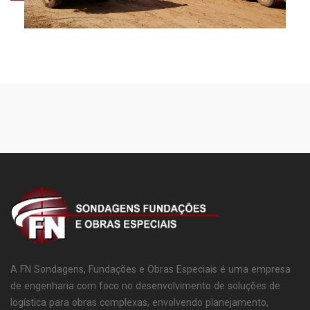
A FN Sondagens, Fundações e Obras Especiais é uma empresa
de engenharia com foco no desenvolvimento de soluções de
logística para obras complexas, envolvendo planejamento,