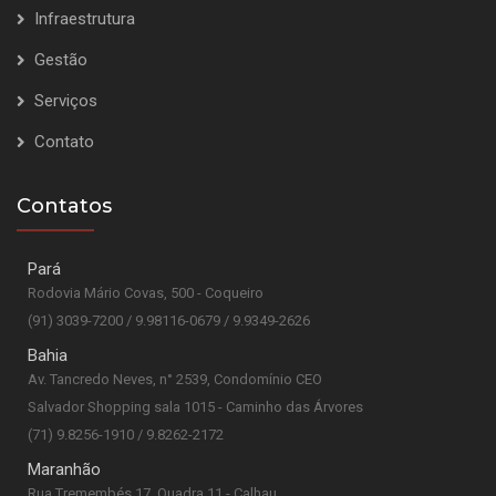
Infraestrutura
Gestão
Serviços
Contato
Contatos
Pará
Rodovia Mário Covas, 500 - Coqueiro
(91) 3039-7200 / 9.98116-0679 / 9.9349-2626
Bahia
Av. Tancredo Neves, n° 2539, Condomínio CEO
Salvador Shopping sala 1015 - Caminho das Árvores
(71) 9.8256-1910 / 9.8262-2172
Maranhão
Rua Tremembés 17, Quadra 11 - Calhau